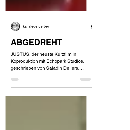
kaijaledergerber
ABGEDREHT
JUSTUS, der neuste Kurzfilm in
Koproduktion mit Echopark Studios,
geschrieben von Saladin Dellers,
wurde abgedreht und befindet sich
nun...